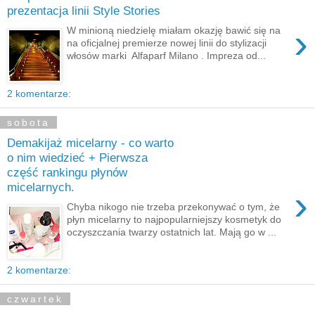
prezentacja linii Style Stories
›
W minioną niedzielę miałam okazję bawić się na
na oficjalnej premierze nowej linii do stylizacji
włosów marki Alfaparf Milano . Impreza od...
2 komentarze:
sobota
Demakijaż micelarny - co warto
o nim wiedzieć + Pierwsza
część rankingu płynów
micelarnych.
›
Chyba nikogo nie trzeba przekonywać o tym, że
płyn micelarny to najpopularniejszy kosmetyk do
oczyszczania twarzy ostatnich lat. Mają go w ...
2 komentarze:
czwartek