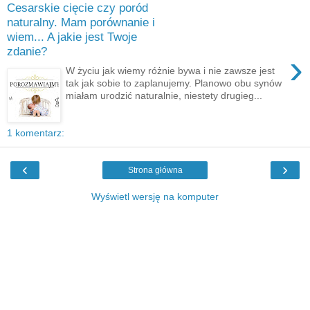
Cesarskie cięcie czy poród
naturalny. Mam porównanie i
wiem... A jakie jest Twoje
zdanie?
›
W życiu jak wiemy różnie bywa i nie zawsze jest
tak jak sobie to zaplanujemy. Planowo obu synów
miałam urodzić naturalnie, niestety drugieg...
1 komentarz:
‹
›
Strona główna
Wyświetl wersję na komputer