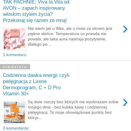
TAK PACHNIE: Viva la Vita od
AVON – zapach inspirowany
włoskim stylem życia?
Przekonaj się razem ze mną!
›
Nie wiem jak u Was, ale u mnie za oknem jest
piękne słońce. Temperatura co prawda nie
powala, ale taka aura nastraja pozytywnie,
dlatego po...
1 komentarz:
niedziela
Codzienna dawka energii czyli
pielęgnacja z Lirene
Dermoprogram, C + D Pro
Vitamin 30+
›
Są dwie rzeczy bez których nie wyobrażam sobie
mojego dnia - bez kubka kawy i codziennej
pielęgnacji. To moje obowiązkowe punkty bez
któryc...
3 komentarze: