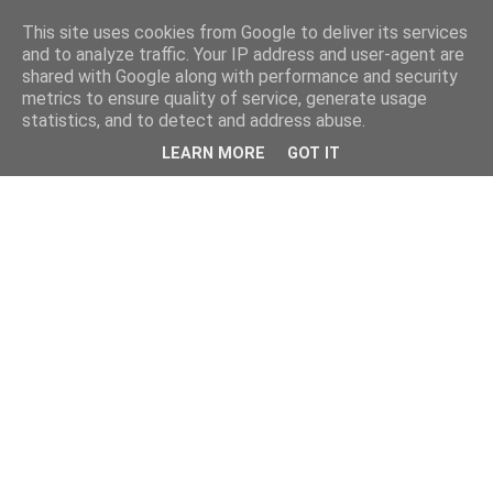
This site uses cookies from Google to deliver its services
and to analyze traffic. Your IP address and user-agent are
shared with Google along with performance and security
metrics to ensure quality of service, generate usage
statistics, and to detect and address abuse.
LEARN MORE
GOT IT