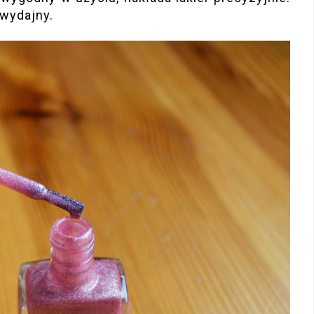
 wydajny.