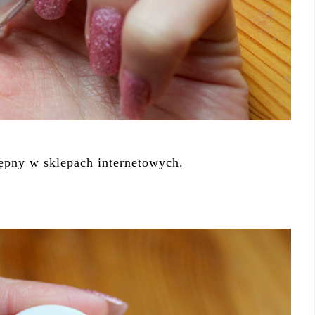
tępny w sklepach internetowych.