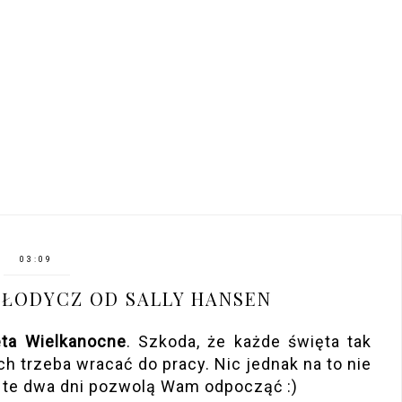
03:09
SŁODYCZ OD SALLY HANSEN
ta Wielkanocne
. Szkoda, że każde święta tak
ch trzeba wracać do pracy. Nic jednak na to nie
 te dwa dni pozwolą Wam odpocząć :)