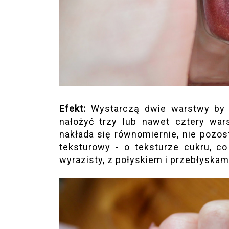
Efekt:
Wystarczą dwie warstwy by u
nałożyć trzy lub nawet cztery wars
nakłada się równomiernie, nie pozos
teksturowy - o teksturze cukru, co
wyrazisty, z połyskiem i przebłyskam