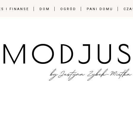
ES I FINANSE
DOM
OGRÓD
PANI DOMU
CZA