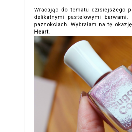
Wracając do tematu dzisiejszego p
delikatnymi pastelowymi barwami,
paznokciach. Wybrałam na tę okazję
Heart
.