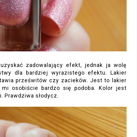
zyskać zadowalający efekt, jednak ja wolę
twy dla bardziej wyrazistego efektu. Lakier
tawia prześwitów czy zacieków. Jest to lakier
 mi osobiście bardzo się podoba. Kolor jest
i. Prawdziwa słodycz.