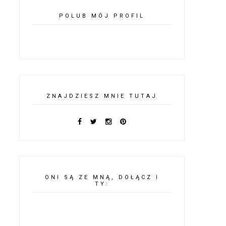
POLUB MÓJ PROFIL
ZNAJDZIESZ MNIE TUTAJ
ONI SĄ ZE MNĄ, DOŁĄCZ I
TY: