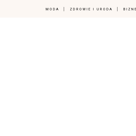
MODA
ZDROWIE I URODA
BIZN