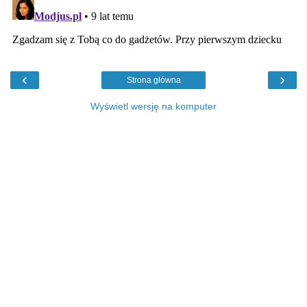
‹
›
Strona główna
Wyświetl wersję na komputer