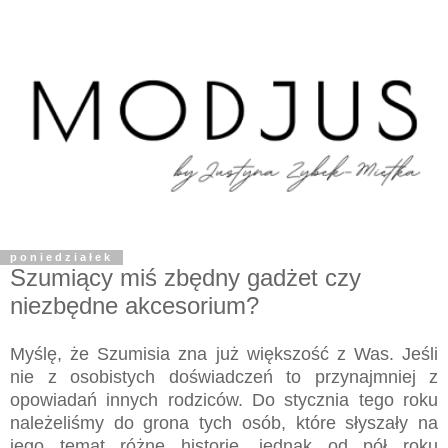
poniedziałek
Szumiący miś zbędny gadżet czy
niezbędne akcesorium?
Myślę, że Szumisia zna już większość z Was. Jeśli
nie z osobistych doświadczeń to przynajmniej z
opowiadań innych rodziców. Do stycznia tego roku
należeliśmy do grona tych osób, które słyszały na
jego temat różne historie, jednak od pół roku