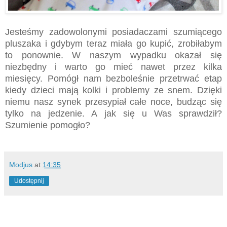
Jesteśmy zadowolonymi posiadaczami szumiącego
pluszaka i gdybym teraz miała go kupić, zrobiłabym
to ponownie. W naszym wypadku okazał się
niezbędny i warto go mieć nawet przez kilka
miesięcy. Pomógł nam bezboleśnie przetrwać etap
kiedy dzieci mają kolki i problemy ze snem. Dzięki
niemu nasz synek przesypiał całe noce, budząc się
tylko na jedzenie. A jak się u Was sprawdził?
Szumienie pomogło?
Modjus
at
14:35
Udostępnij