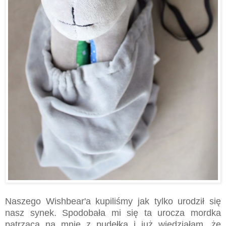
Naszego Wishbear'a kupiliśmy jak tylko urodził się
nasz synek. Spodobała mi się ta urocza mordka
patrząca na mnie z pudełka i już wiedziałam, że