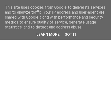
This site uses cookies from Google to deliver its services
and to analyze traffic. Your IP address and user-agent are
shared with Google along with performance and security
metrics to ensure quality of service, generate usage
statistics, and to detect and address abuse.
LEARN MORE
GOT IT