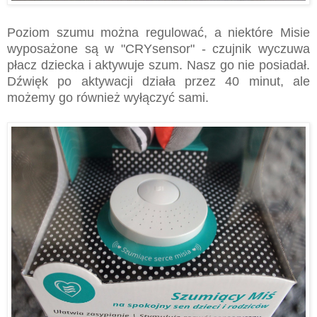
Poziom szumu można regulować, a niektóre Misie
wyposażone są w "CRYsensor" - czujnik wyczuwa
płacz dziecka i aktywuje szum. Nasz go nie posiadał.
Dźwięk po aktywacji działa przez 40 minut, ale
możemy go również wyłączyć sami.