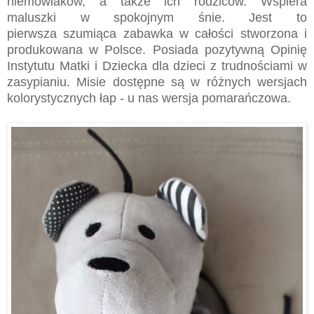
niemowlaków, a także ich rodziców. Wspiera
maluszki w spokojnym śnie. Jest to
pierwsza szumiąca zabawka w całości stworzona i
produkowana w Polsce. Posiada pozytywną Opinię
Instytutu Matki i Dziecka dla dzieci z trudnościami w
zasypianiu. Misie dostępne są w różnych wersjach
kolorystycznych łap - u nas wersja pomarańczowa.