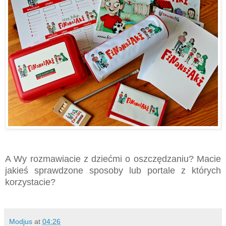
A Wy rozmawiacie z dziećmi o oszczędzaniu? Macie
jakieś sprawdzone sposoby lub portale z których
korzystacie?
Modjus
at
04:26