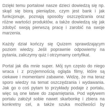
Dzięki temu portalowi nasze dzieci dowiedzą się np.
skąd się biorą pieniądze, czym jest bank i jak
funkcjonuje, poznają sposoby oszczędzania oraz
różne wartości produktów, a także dowiedzą się jak
zdobyć swoją pierwszą pracę i zarobić na swoje
marzenia.
Każdy dział kończy się Quizem sprawdzającym
poziom wiedzy. Jeśli poprawnie odpowiemy na
pytania, zaliczymy quiz i otrzymamy certyfikat.
Portal jak dla mnie super. Mój syn często do niego
wraca i z przyjemnością ogląda filmy, które są
ciekawe i momentami zabawne. Widzę, że ma teraz
sporo wiedzy na temat oszczędzania i wydawania.
Jak go o coś pytam to przykłady podaje z portalu,
więc są one łatwe do zapamiętania. Pod wpływem
portalu założył sobie nawet skarbonkę i zbiera na
konkretny cel, a także szuka możliwości by