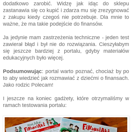
dodatkowo zarobić. Widzę jak idąc do sklepu
zastanawia się co kupić i zdarza mu się zrezygnować
z zakupu kiedy czegoś nie potrzebuje. Dla mnie to
ważne, że ma takie podejście do finansów.
Ja jedynie mam zastrzeżenia techniczne - jeden test
zawierał błąd i był nie do rozwiązania. Cieszyłabym
się jeszcze bardziej z portalu, gdyby materiałów
edukacyjnych było więcej.
Podsumowując
: portal warto poznać, chociaż by po
to aby wiedzieć jak rozmawiać z dziećmi o finansach.
Jako rodzic Polecam!
I jeszcze na koniec gadżety, które otrzymaliśmy w
ramach testowania portalu: