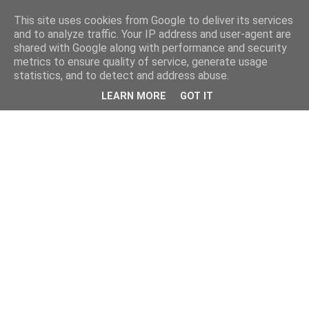
This site uses cookies from Google to deliver its services
and to analyze traffic. Your IP address and user-agent are
shared with Google along with performance and security
metrics to ensure quality of service, generate usage
statistics, and to detect and address abuse.
LEARN MORE
GOT IT