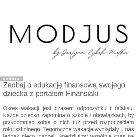
sobota
Zadbaj o edukację finansową swojego
dziecka z portalem Finansiaki
Okres wakacji jest czasem odpoczynku i relaksu.
Każde dziecko zapomina o szkole i obowiązkach, by
przypomnieć sobie o nich tuż przed rozpoczęciem
roku szkolnego. Tegoroczne wakacje wyglądały u nas
jednak nieco inaczej. Spędziliśmy wspólnie czas na