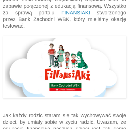
zabawie połączonej z edukacją finansową. Wszystko
za sprawą portalu
FINANSIAKI
stworzonego
przez Bank Zachodni WBK, który mieliśmy okazję
testować.
Jak każdy rodzic staram się tak wychowywać swoje
dzieci, by umiały sobie w życiu radzić. Uważam, że
edukacja finansowa naszych dzieci jest tak samo