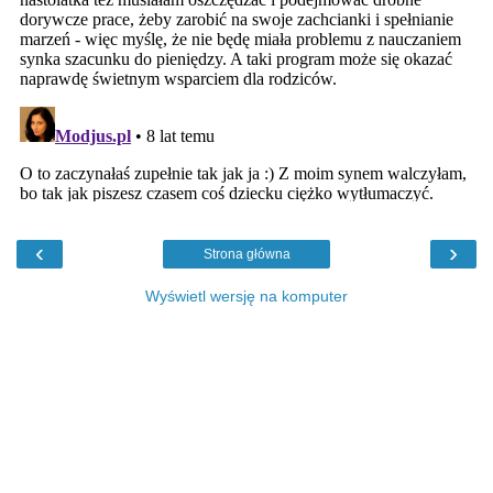
‹
›
Strona główna
Wyświetl wersję na komputer