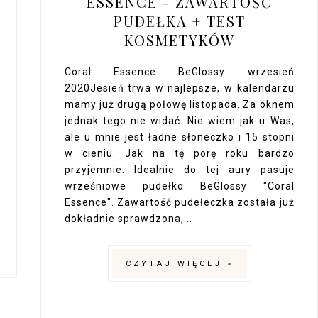
ESSENCE - ZAWARTOŚĆ
PUDEŁKA + TEST
KOSMETYKÓW
Coral Essence BeGlossy wrzesień
2020Jesień trwa w najlepsze, w kalendarzu
mamy już drugą połowę listopada. Za oknem
jednak tego nie widać. Nie wiem jak u Was,
ale u mnie jest ładne słoneczko i 15 stopni
w cieniu. Jak na tę porę roku bardzo
przyjemnie. Idealnie do tej aury pasuje
wrześniowe pudełko BeGlossy "Coral
Essence". Zawartość pudełeczka została już
dokładnie sprawdzona,...
CZYTAJ WIĘCEJ »