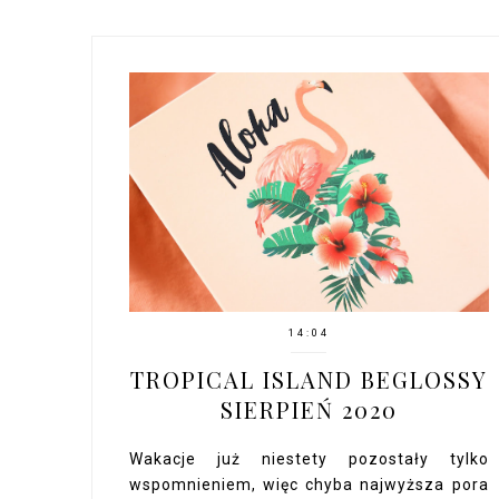
14:04
TROPICAL ISLAND BEGLOSSY
SIERPIEŃ 2020
Wakacje już niestety pozostały tylko
wspomnieniem, więc chyba najwyższa pora