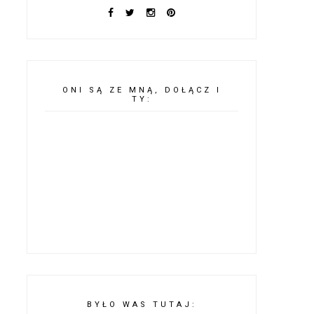
ONI SĄ ZE MNĄ, DOŁĄCZ I
TY:
BYŁO WAS TUTAJ: