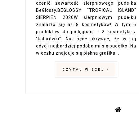
ocenić zawartość sierpniowego pudełka
BeGlossy.BEGLOSSY "TROPICAL ISLAND"
SIERPIEŃ 2020W sierpniowym pudełku
znalazło się aż 8 kosmetyków! W tym 6
produktów do pielęgnacji i 2 kosmetyki z
"kolorówki". Nie będę ukrywać, że w tej
edycji najbardziej podoba mi się pudełko. Na
wieczku znajduje się piękna grafika...
CZYTAJ WIĘCEJ »