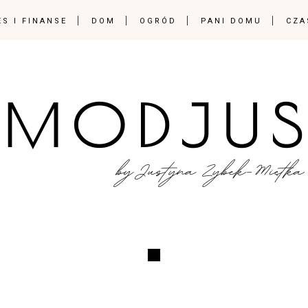
ES I FINANSE
DOM
OGRÓD
PANI DOMU
CZA