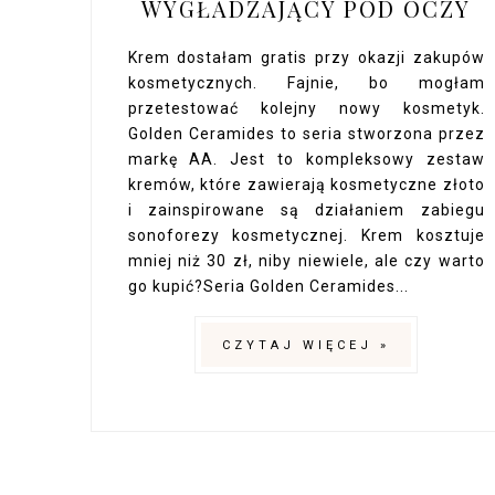
WYGŁADZAJĄCY POD OCZY
Krem dostałam gratis przy okazji zakupów
kosmetycznych. Fajnie, bo mogłam
przetestować kolejny nowy kosmetyk.
Golden Ceramides to seria stworzona przez
markę AA. Jest to kompleksowy zestaw
kremów, które zawierają kosmetyczne złoto
i zainspirowane są działaniem zabiegu
sonoforezy kosmetycznej. Krem kosztuje
mniej niż 30 zł, niby niewiele, ale czy warto
go kupić?Seria Golden Ceramides...
CZYTAJ WIĘCEJ »