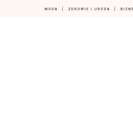
MODA
ZDROWIE I URODA
BIZN