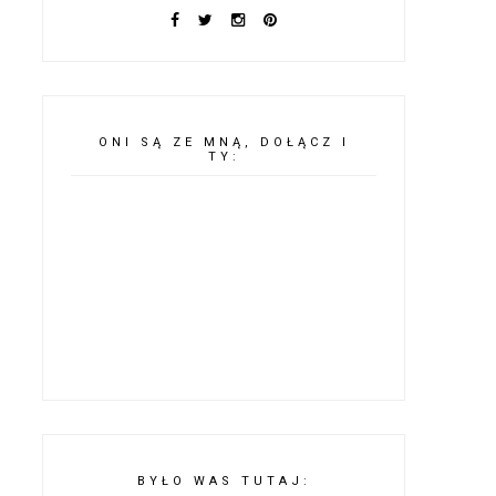
ONI SĄ ZE MNĄ, DOŁĄCZ I
TY:
BYŁO WAS TUTAJ: