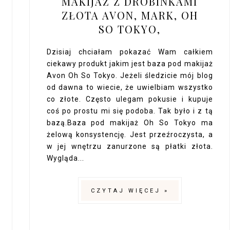
MAKIJAŻ Z DROBINKAMI
ZŁOTA AVON, MARK, OH
SO TOKYO,
Dzisiaj chciałam pokazać Wam całkiem
ciekawy produkt jakim jest baza pod makijaż
Avon Oh So Tokyo. Jeżeli śledzicie mój blog
od dawna to wiecie, że uwielbiam wszystko
co złote. Często ulegam pokusie i kupuje
coś po prostu mi się podoba. Tak było i z tą
bazą.Baza pod makijaż Oh So Tokyo ma
żelową konsystencję. Jest przeźroczysta, a
w jej wnętrzu zanurzone są płatki złota.
Wygląda...
CZYTAJ WIĘCEJ »