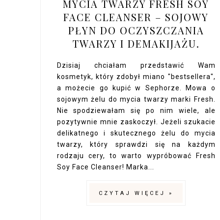
MYCIA TWARZY FRESH SOY
FACE CLEANSER – SOJOWY
PŁYN DO OCZYSZCZANIA
TWARZY I DEMAKIJAŻU.
Dzisiaj chciałam przedstawić Wam
kosmetyk, który zdobył miano "bestsellera",
a możecie go kupić w Sephorze. Mowa o
sojowym żelu do mycia twarzy marki Fresh.
Nie spodziewałam się po nim wiele, ale
pozytywnie mnie zaskoczył. Jeżeli szukacie
delikatnego i skutecznego żelu do mycia
twarzy, który sprawdzi się na każdym
rodzaju cery, to warto wypróbować Fresh
Soy Face Cleanser! Marka...
CZYTAJ WIĘCEJ »