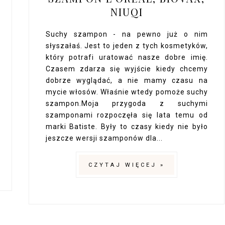
NIUQI
Suchy szampon - na pewno już o nim
słyszałaś. Jest to jeden z tych kosmetyków,
który potrafi uratować nasze dobre imię.
Czasem zdarza się wyjście kiedy chcemy
dobrze wyglądać, a nie mamy czasu na
mycie włosów. Właśnie wtedy pomoże suchy
szampon.Moja przygoda z suchymi
szamponami rozpoczęła się lata temu od
marki Batiste. Były to czasy kiedy nie było
jeszcze wersji szamponów dla...
CZYTAJ WIĘCEJ »