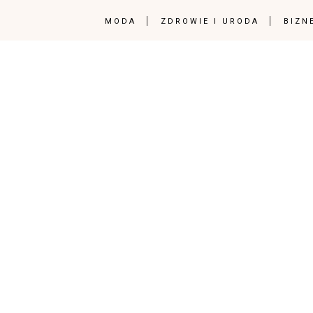
MODA
ZDROWIE I URODA
BIZN