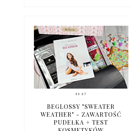
03:07
BEGLOSSY "SWEATER
WEATHER" - ZAWARTOŚĆ
PUDEŁKA + TEST
KOSMETYKÓW