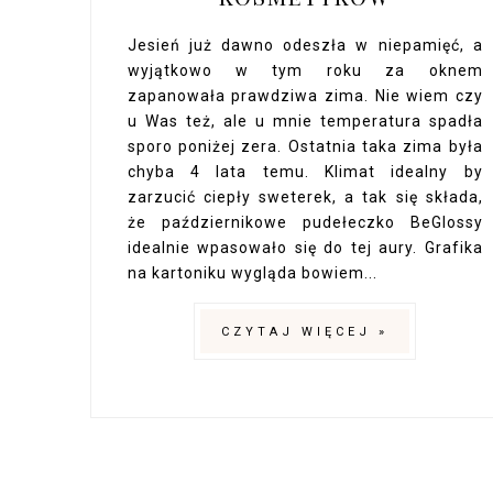
Jesień już dawno odeszła w niepamięć, a
wyjątkowo w tym roku za oknem
zapanowała prawdziwa zima. Nie wiem czy
u Was też, ale u mnie temperatura spadła
sporo poniżej zera. Ostatnia taka zima była
chyba 4 lata temu. Klimat idealny by
zarzucić ciepły sweterek, a tak się składa,
że październikowe pudełeczko BeGlossy
idealnie wpasowało się do tej aury. Grafika
na kartoniku wygląda bowiem...
CZYTAJ WIĘCEJ »