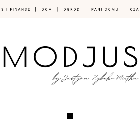
ES I FINANSE
DOM
OGRÓD
PANI DOMU
CZA