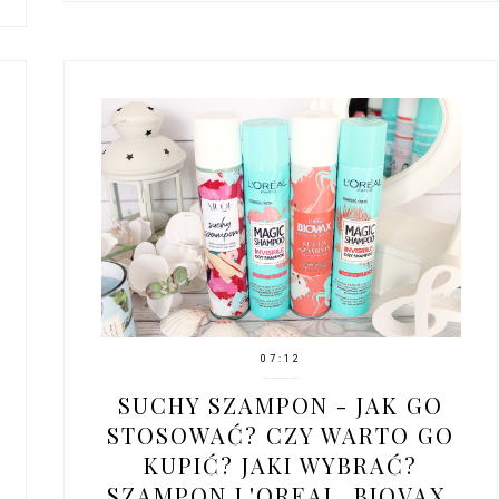
07:12
SUCHY SZAMPON - JAK GO
STOSOWAĆ? CZY WARTO GO
KUPIĆ? JAKI WYBRAĆ?
SZAMPON L'OREAL, BIOVAX,