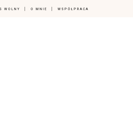
S WOLNY
O MNIE
WSPÓŁPRACA