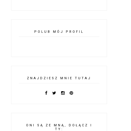
POLUB MÓJ PROFIL
ZNAJDZIESZ MNIE TUTAJ
ONI SĄ ZE MNĄ, DOŁĄCZ I
TY: